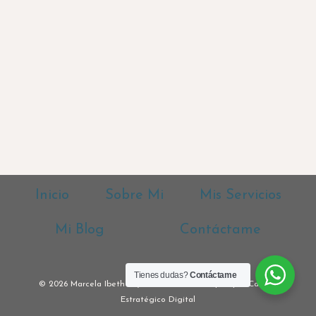
Inicio
Sobre Mi
Mis Servicios
Mi Blog
Contáctame
Tienes dudas?
Contáctame
© 2026 Marcela Ibeth Rojas Farfán Psicoterapia por Cambio
Estratégico Digital